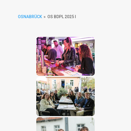
OSNABRÜCK
»
OS BDPL 2025 I