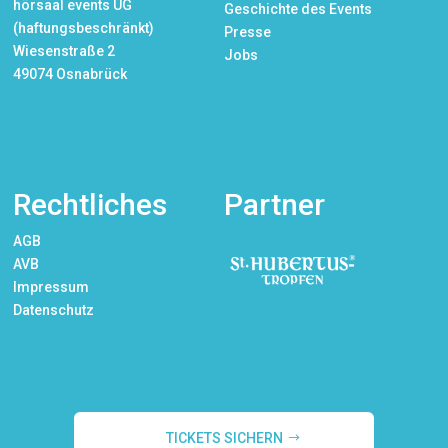
hörsaal events UG
Geschichte des Events
(haftungsbeschränkt)
Presse
Wiesenstraße 2
Jobs
49074 Osnabrück
Rechtliches
Partner
AGB
AVB
Impressum
Datenschutz
TICKETS SICHERN