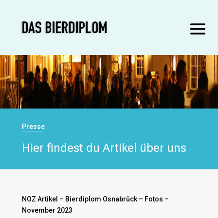
Presse
Hier findest du Artikel über uns
NOZ Artikel – Bierdiplom Osnabrück – Fotos –
November 2023