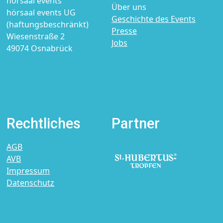
hörsaal events
Über uns
hörsaal events UG
Geschichte des Events
(haftungsbeschränkt)
Presse
Wiesenstraße 2
Jobs
49074 Osnabrück
Rechtliches
Partner
AGB
AVB
Impressum
Datenschutz