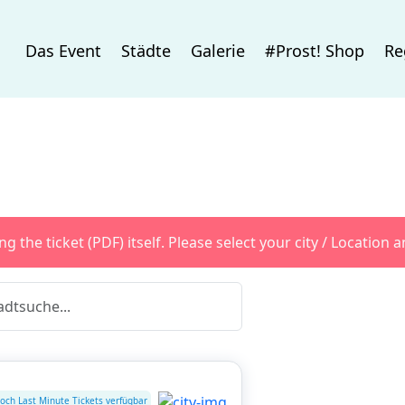
Das Event
Städte
Galerie
#Prost! Shop
Re
g the ticket (PDF) itself. Please select your city / Location
och Last Minute Tickets verfügbar