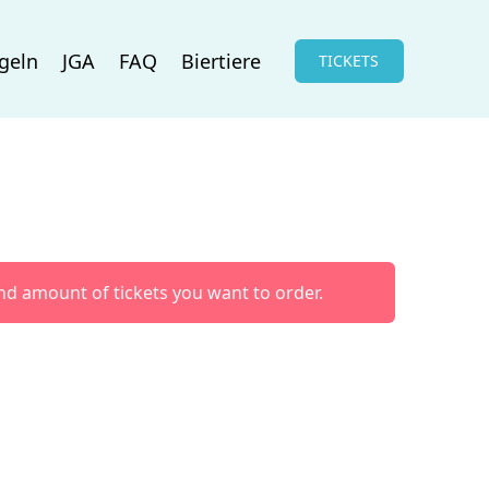
geln
JGA
FAQ
Biertiere
TICKETS
 and amount of tickets you want to order.