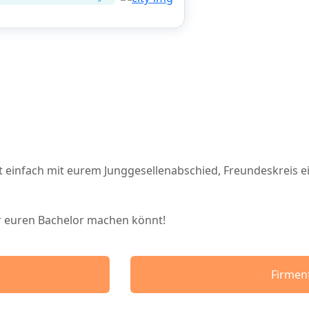
 einfach mit eurem Junggesellenabschied, Freundeskreis ei
hr euren Bachelor machen könnt!
Firmen