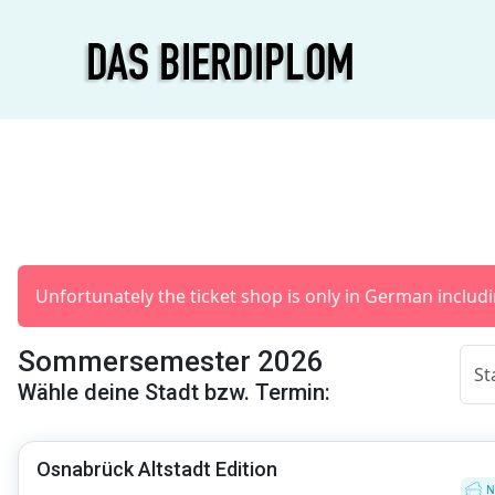
Unfortunately the ticket shop is only in German includin
Sommersemester 2026
Wähle deine Stadt bzw. Termin:
Osnabrück Altstadt Edition
N