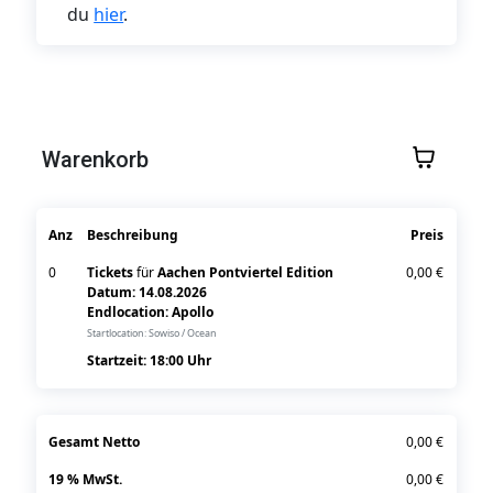
du
hier
.
Warenkorb
Anz
Beschreibung
Preis
0
Tickets
für
Aachen Pontviertel Edition
0,00 €
Datum: 14.08.2026
Endlocation: Apollo
Startlocation: Sowiso / Ocean
Startzeit:
18:00
Uhr
Gesamt Netto
0,00 €
19 % MwSt.
0,00 €