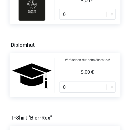
5,00 €
Diplomhut
Wirf deinen Hut beim Abschluss!
5,00 €
T-Shirt "Bier-Rex"