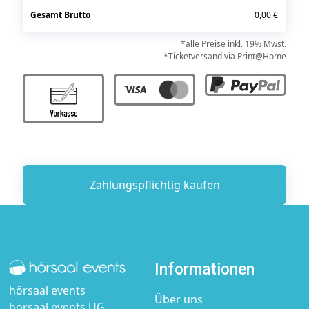
Gesamt Brutto
0,00 €
*alle Preise inkl. 19% Mwst.
*Ticketversand via Print@Home
Informationen
hörsaal events
Über uns
hörsaal events UG