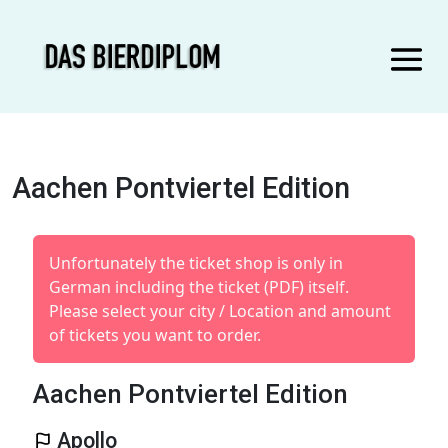
Aachen Pontviertel Edition
Unfortunately the ticket shop is only in
German including the ticket (PDF) itself.
Please select your city / Location and amount
of tickets you want to order.
Aachen Pontviertel Edition
Apollo