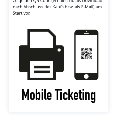
Zeige den QR Code (erhältst du als Download
nach Abschluss des Kaufs bzw. als E-Mail) am
Start vor.