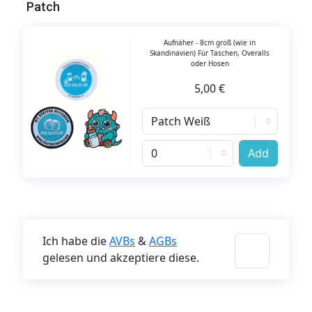
Patch
Aufnäher - 8cm groß (wie in
Skandinavien) Für Taschen, Overalls
oder Hosen
5,00 €
Add
Ich habe die
AVBs
&
AGBs
gelesen und akzeptiere diese.