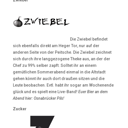
Zwiebel
Die Zwiebel befindet
sich ebenfalls direkt am Heger Tor, nur auf der
anderen Seite von der Peitsche. Die Zwiebel zeichnet
sich durch ihre langgezogene Theke aus, an der der
Chef zu 99% selber zapft. Solltet ihr an einem
gemütlichen Sommerabend einmal in die Altstadt
gehen könnt ihr auch dort draußen sitzen und die
Leute beobachen. Evtl. habt ihr sogar am Wochenende
glück und es spielt eine Live-Band!
Euer Bier an dem
Abend hier: Osnabrücker Pils!
Zucker