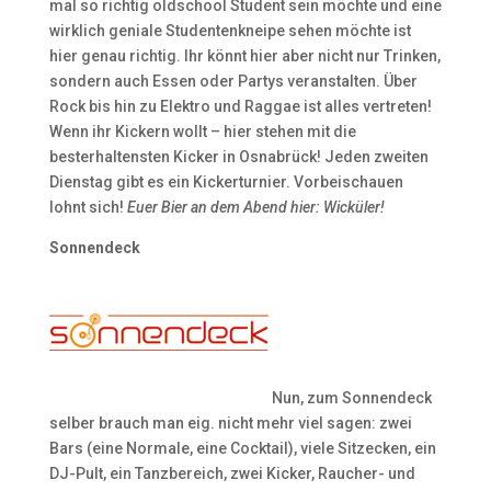
mal so richtig oldschool Student sein möchte und eine
wirklich geniale Studentenkneipe sehen möchte ist
hier genau richtig. Ihr könnt hier aber nicht nur Trinken,
sondern auch Essen oder Partys veranstalten. Über
Rock bis hin zu Elektro und Raggae ist alles vertreten!
Wenn ihr Kickern wollt – hier stehen mit die
besterhaltensten Kicker in Osnabrück! Jeden zweiten
Dienstag gibt es ein Kickerturnier. Vorbeischauen
lohnt sich!
Euer Bier an dem Abend hier: Wicküler!
Sonnendeck
Nun, zum Sonnendeck
selber brauch man eig. nicht mehr viel sagen: zwei
Bars (eine Normale, eine Cocktail), viele Sitzecken, ein
DJ-Pult, ein Tanzbereich, zwei Kicker, Raucher- und