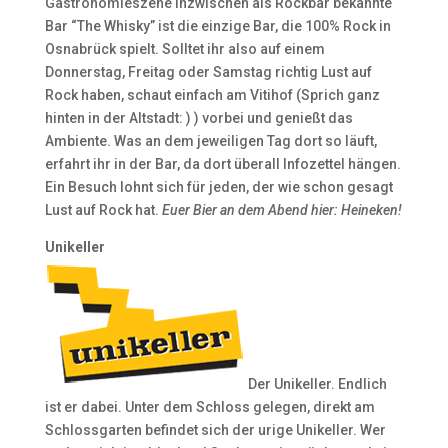
Gastronomieszene inzwischen als Rockbar bekannte
Bar “The Whisky” ist die einzige Bar, die 100% Rock in
Osnabrück spielt. Solltet ihr also auf einem
Donnerstag, Freitag oder Samstag richtig Lust auf
Rock haben, schaut einfach am Vitihof (Sprich ganz
hinten in der Altstadt: ) ) vorbei und genießt das
Ambiente. Was an dem jeweiligen Tag dort so läuft,
erfahrt ihr in der Bar, da dort überall Infozettel hängen.
Ein Besuch lohnt sich für jeden, der wie schon gesagt
Lust auf Rock hat.
Euer Bier an dem Abend hier: Heineken!
Unikeller
Der Unikeller. Endlich
ist er dabei. Unter dem Schloss gelegen, direkt am
Schlossgarten befindet sich der urige Unikeller. Wer