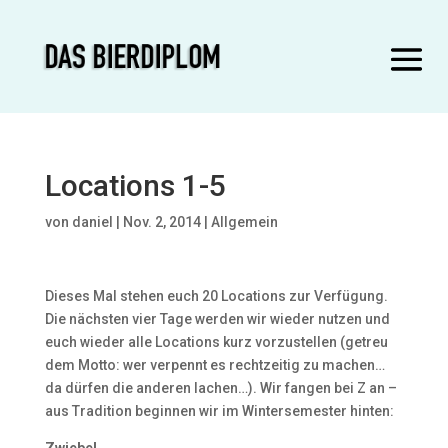
Locations 1-5
von
daniel
|
Nov. 2, 2014
|
Allgemein
Dieses Mal stehen euch 20 Locations zur Verfügung.
Die nächsten vier Tage werden wir wieder nutzen und
euch wieder alle Locations kurz vorzustellen (getreu
dem Motto: wer verpennt es rechtzeitig zu machen…
da dürfen die anderen lachen…). Wir fangen bei Z an –
aus Tradition beginnen wir im Wintersemester hinten: