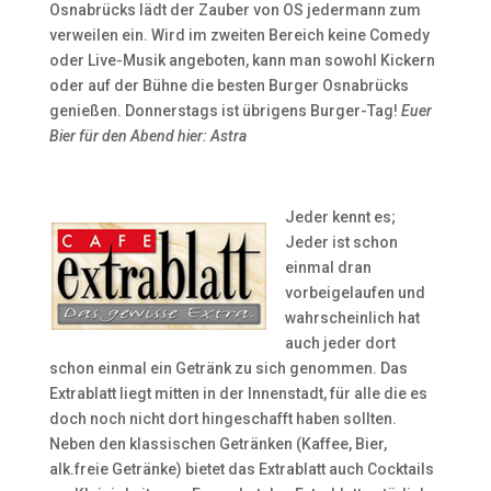
Osnabrücks lädt der Zauber von OS jedermann zum
verweilen ein. Wird im zweiten Bereich keine Comedy
oder Live-Musik angeboten, kann man sowohl Kickern
oder auf der Bühne die besten Burger Osnabrücks
genießen. Donnerstags ist übrigens Burger-Tag!
Euer
Bier für den Abend hier: Astra
Jeder kennt es;
Jeder ist schon
einmal dran
vorbeigelaufen und
wahrscheinlich hat
auch jeder dort
schon einmal ein Getränk zu sich genommen. Das
Extrablatt liegt mitten in der Innenstadt, für alle die es
doch noch nicht dort hingeschafft haben sollten.
Neben den klassischen Getränken (Kaffee, Bier,
alk.freie Getränke) bietet das Extrablatt auch Cocktails