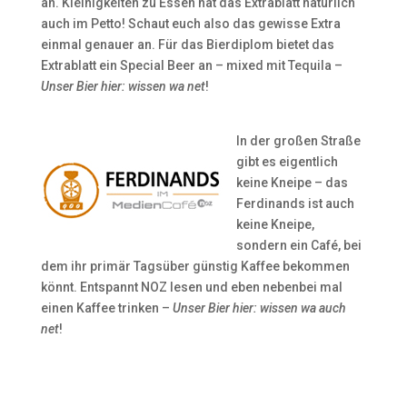
an. Kleinigkeiten zu Essen hat das Extrablatt natürlich
auch im Petto! Schaut euch also das gewisse Extra
einmal genauer an. Für das Bierdiplom bietet das
Extrablatt ein Special Beer an – mixed mit Tequila –
Unser Bier hier: wissen wa net
!
In der großen Straße
gibt es eigentlich
keine Kneipe – das
Ferdinands ist auch
keine Kneipe,
sondern ein Café, bei
dem ihr primär Tagsüber günstig Kaffee bekommen
könnt. Entspannt NOZ lesen und eben nebenbei mal
einen Kaffee trinken –
Unser Bier hier: wissen wa auch
net
!