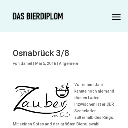
Osnabrück 3/8
von
daniel
|
Mai 5, 2016
|
Allgemein
Vor einem Jahr
kannte noch niemand
diesen Laden.
Inzwischen ist er DER
Szeneladen
außerhalb des Rings.
Mit seinen Sofas und der größten Bierauswahl